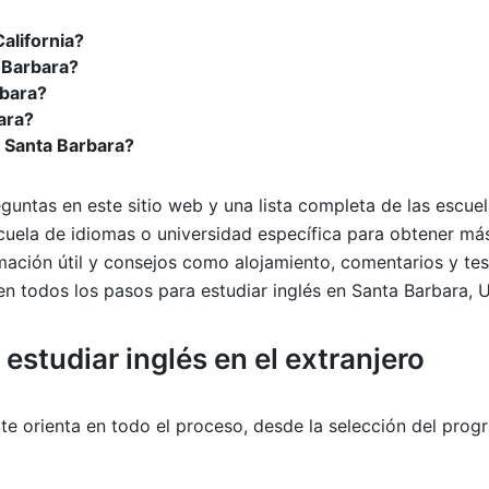
alifornia?
a Barbara?
rbara?
ara?
 Santa Barbara?
guntas en este sitio web y una lista completa de las escuel
escuela de idiomas o universidad específica para obtener má
mación útil y consejos como alojamiento, comentarios y tes
 todos los pasos para estudiar inglés en Santa Barbara, US
a
estudiar inglés en el extranjero
te orienta en todo el proceso, desde la selección del prog