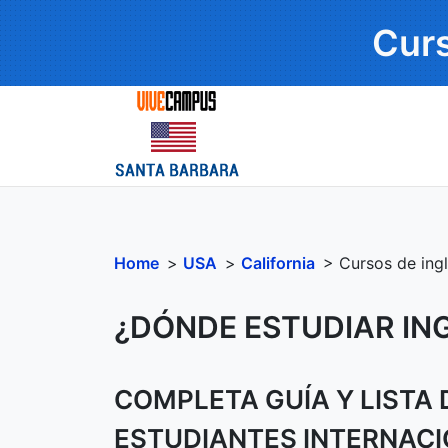
Curs
Home
>
USA
>
California
> Cursos de ing
¿DÓNDE ESTUDIAR IN
COMPLETA GUÍA Y LISTA
ESTUDIANTES INTERNACI