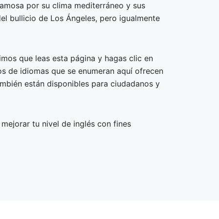
 famosa por su clima mediterráneo y sus
del bullicio de Los Ángeles, pero igualmente
imos que leas esta página y hagas clic en
tos de idiomas que se enumeran aquí ofrecen
también están disponibles para ciudadanos y
ejorar tu nivel de inglés con fines