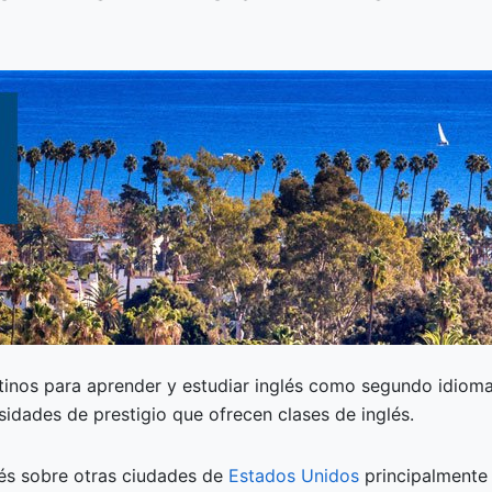
stinos para aprender y estudiar inglés como segundo idioma
rsidades de prestigio que ofrecen clases de inglés.
lés sobre otras ciudades de
Estados Unidos
principalmente 