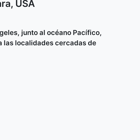
ara
, USA
eles, junto al océano Pacífico,
a las localidades cercadas de