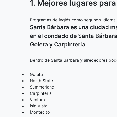
1. Mejores lugares par
Programas de inglés como segundo idioma e
Santa Bárbara es una ciudad má
en el condado de Santa Bárbara.
Goleta y Carpinteria.
Dentro de Santa Barbara y alrededores pode
Goleta
North State
Summerland
Carpinteria
Ventura
Isla Vista
Montecito