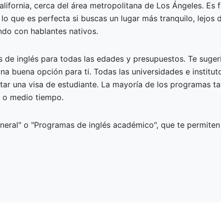
lifornia, cerca del área metropolitana de Los Ángeles. Es
lo que es perfecta si buscas un lugar más tranquilo, lejos 
ndo con hablantes nativos.
 de inglés para todas las edades y presupuestos. Te suger
na buena opción para ti. Todas las universidades e institu
itar una visa de estudiante. La mayoría de los programas 
 o medio tiempo.
ral" o "Programas de inglés académico", que te permiten m