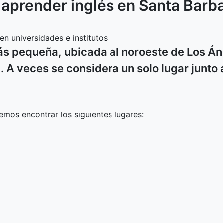
a aprender inglés en
Santa Barb
n universidades e institutos
s pequeña, ubicada al noroeste de Los Áng
 A veces se considera un solo lugar junto 
mos encontrar los siguientes lugares: