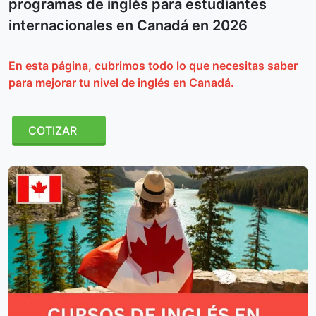
programas de inglés para estudiantes
internacionales en Canadá en 2026
En esta página, cubrimos todo lo que necesitas saber
para mejorar tu nivel de inglés en Canadá.
COTIZAR