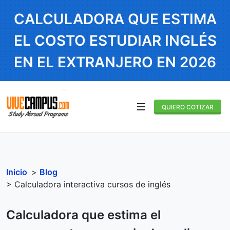
CALCULADORA QUE ESTIMA
EL COSTO ESTUDIAR INGLÉS
EN EL EXTRANJERO EN 2026
QUIERO COTIZAR
Inicio
>
Blog
> Calculadora interactiva cursos de inglés
Calculadora que estima el